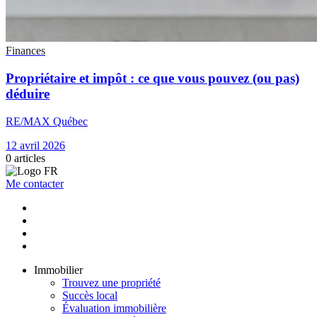
Finances
Propriétaire et impôt : ce que vous pouvez (ou pas)
déduire
RE/MAX Québec
12 avril 2026
0
articles
Me contacter
Immobilier
Trouvez une propriété
Succès local
Évaluation immobilière