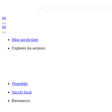
en
en
Mon savoir-faire
Explorez les secteurs
Propriétés
Succès local
Ressources