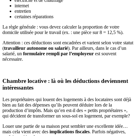
électricité et de chauffage
internet
entretien
certaines réparations
La règle générale : vous devez calculer la proportion de votre
domicile utilisée pour le travail (ex. : une pièce sur 8 = 12,5 %).
Attention : ces déductions sont encadrées et varient selon votre statut
(
travailleur autonome ou salarié
). Par ailleurs, dans le cas d’un
salarié, un
formulaire rempli par l’employeur
est souvent
nécessaire.
Chambre locative : là où les déductions deviennent
intéressantes
Les propriétaires qui louent des logements à des locataires sont déjà
bien au fait des dépenses qu’ils peuvent déduire lors de la
production d’impôts. Mais qu’en est-il des « petits propriétaires »,
qui décident de transformer un sous-sol en logement, par exemple?
Louer une partie de sa maison peut sembler une excellente idée…
mais cela vient avec des
implications fiscales
. Parfois négatives,