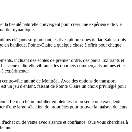
t la beauté naturelle convergent pour créer une expérience de vie
quartier dynamique.
iums élégants surplombant les rives pittoresques du lac Saint-Louis.
ge en banlieue, Pointe-Claire a quelque chose à offrir pour chaque
ments, incluant des écoles de premier ordre, des parcs luxuriants et
r. La scène culturelle vibrante, les quartiers commerçants animés et les
t à expérimenter.
au centre-ville animé de Montréal. Avec des options de transport
 est un jeu d'enfant, faisant de Pointe-Claire un choix privilégié pour
lleurs. Le marché immobilier en plein essor présente une excellente
er d'une large sélection de propriétés pour trouver la maison de leurs
 d'achat ou de vente avec aisance et confiance. Que vous cherchiez à
 chemin.