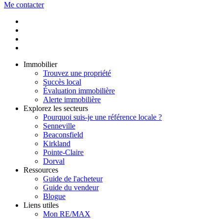
Me contacter
Immobilier
Trouvez une propriété
Succès local
Évaluation immobilière
Alerte immobilière
Explorez les secteurs
Pourquoi suis-je une référence locale ?
Senneville
Beaconsfield
Kirkland
Pointe-Claire
Dorval
Ressources
Guide de l'acheteur
Guide du vendeur
Blogue
Liens utiles
Mon RE/MAX