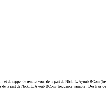
tion et de rappel de rendez-vous de la part de Nicki L. Ayoub BCom (fré
els de la part de Nicki L. Ayoub BCom (fréquence variable). Des frais 