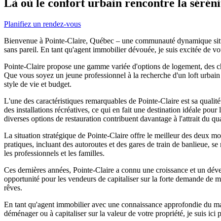
Là où le confort urbain rencontre la séréni
Planifiez un rendez-vous
Bienvenue à Pointe-Claire, Québec – une communauté dynamique située 
sans pareil. En tant qu'agent immobilier dévouée, je suis excitée de 
Pointe-Claire propose une gamme variée d'options de logement, des ch
Que vous soyez un jeune professionnel à la recherche d'un loft urbain
style de vie et budget.
L'une des caractéristiques remarquables de Pointe-Claire est sa qualit
des installations récréatives, ce qui en fait une destination idéale pou
diverses options de restauration contribuent davantage à l'attrait du qu
La situation stratégique de Pointe-Claire offre le meilleur des deux mo
pratiques, incluant des autoroutes et des gares de train de banlieue, se
les professionnels et les familles.
Ces dernières années, Pointe-Claire a connu une croissance et un dével
opportunité pour les vendeurs de capitaliser sur la forte demande de ma
rêves.
En tant qu'agent immobilier avec une connaissance approfondie du mar
déménager ou à capitaliser sur la valeur de votre propriété, je suis ic