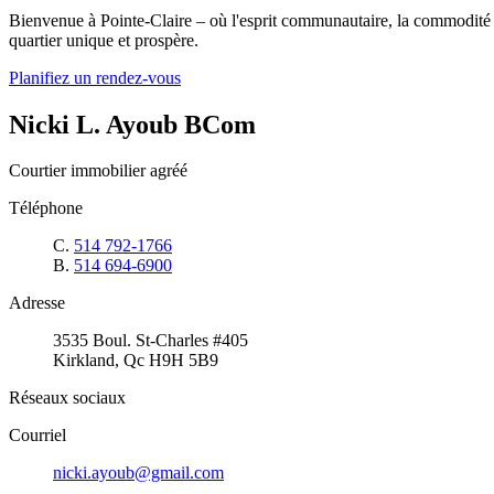
Bienvenue à Pointe-Claire – où l'esprit communautaire, la commodité e
quartier unique et prospère.
Planifiez un rendez-vous
Nicki L. Ayoub BCom
Courtier immobilier agréé
Téléphone
C.
514 792-1766
B.
514 694-6900
Adresse
3535 Boul. St-Charles #405
Kirkland, Qc H9H 5B9
Réseaux sociaux
Courriel
nicki.ayoub@gmail.com