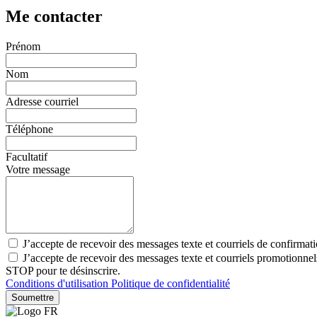
Me contacter
Prénom
Nom
Adresse courriel
Téléphone
Facultatif
Votre message
J’accepte de recevoir des messages texte et courriels de confirma
J’accepte de recevoir des messages texte et courriels promotionn
STOP pour te désinscrire.
Conditions d'utilisation
Politique de confidentialité
Soumettre