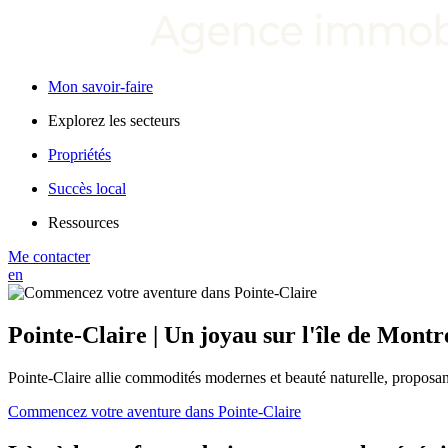
Mon savoir-faire
Explorez les secteurs
Propriétés
Succès local
Ressources
Me contacter
en
Pointe-Claire | Un joyau sur l'île de Montr
Pointe-Claire allie commodités modernes et beauté naturelle, proposant 
Commencez votre aventure dans Pointe-Claire