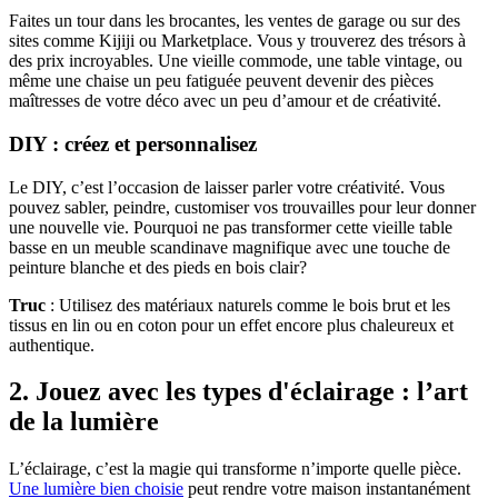
Faites un tour dans les brocantes, les ventes de garage ou sur des
sites comme Kijiji ou Marketplace. Vous y trouverez des trésors à
des prix incroyables. Une vieille commode, une table vintage, ou
même une chaise un peu fatiguée peuvent devenir des pièces
maîtresses de votre déco avec un peu d’amour et de créativité.
DIY : créez et personnalisez
Le DIY, c’est l’occasion de laisser parler votre créativité. Vous
pouvez sabler, peindre, customiser vos trouvailles pour leur donner
une nouvelle vie. Pourquoi ne pas transformer cette vieille table
basse en un meuble scandinave magnifique avec une touche de
peinture blanche et des pieds en bois clair?
Truc
: Utilisez des matériaux naturels comme le bois brut et les
tissus en lin ou en coton pour un effet encore plus chaleureux et
authentique.
2. Jouez avec les types d'éclairage : l’art
de la lumière
L’éclairage, c’est la magie qui transforme n’importe quelle pièce.
Une lumière bien choisie
peut rendre votre maison instantanément