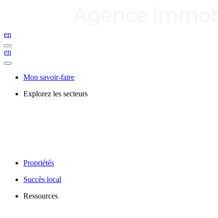
en
en
Mon savoir-faire
Explorez les secteurs
Propriétés
Succès local
Ressources