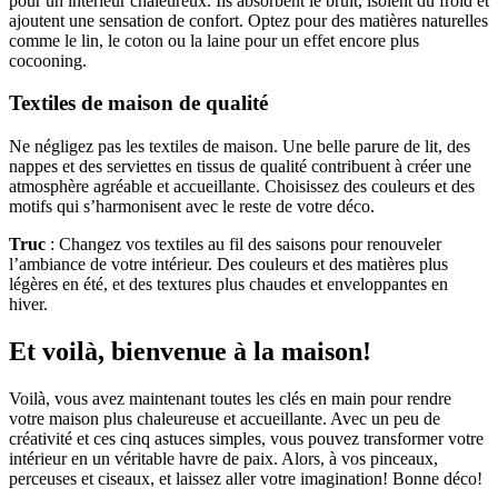
pour un intérieur chaleureux. Ils absorbent le bruit, isolent du froid et
ajoutent une sensation de confort. Optez pour des matières naturelles
comme le lin, le coton ou la laine pour un effet encore plus
cocooning.
Textiles de maison de qualité
Ne négligez pas les textiles de maison. Une belle parure de lit, des
nappes et des serviettes en tissus de qualité contribuent à créer une
atmosphère agréable et accueillante. Choisissez des couleurs et des
motifs qui s’harmonisent avec le reste de votre déco.
Truc
: Changez vos textiles au fil des saisons pour renouveler
l’ambiance de votre intérieur. Des couleurs et des matières plus
légères en été, et des textures plus chaudes et enveloppantes en
hiver.
Et voilà, bienvenue à la maison!
Voilà, vous avez maintenant toutes les clés en main pour rendre
votre maison plus chaleureuse et accueillante. Avec un peu de
créativité et ces cinq astuces simples, vous pouvez transformer votre
intérieur en un véritable havre de paix. Alors, à vos pinceaux,
perceuses et ciseaux, et laissez aller votre imagination! Bonne déco!