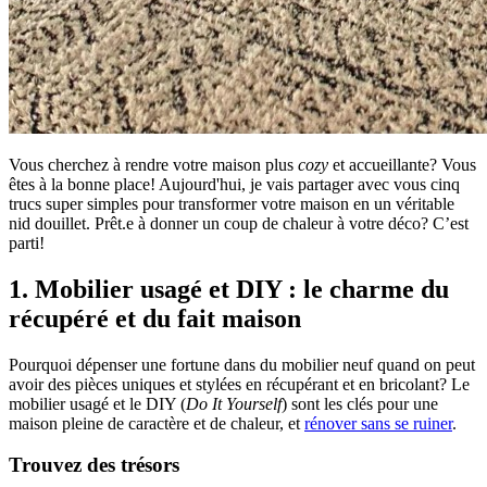
Vous cherchez à rendre votre maison plus
cozy
et accueillante? Vous
êtes à la bonne place! Aujourd'hui, je vais partager avec vous cinq
trucs super simples pour transformer votre maison en un véritable
nid douillet. Prêt.e à donner un coup de chaleur à votre déco? C’est
parti!
1. Mobilier usagé et DIY : le charme du
récupéré et du fait maison
Pourquoi dépenser une fortune dans du mobilier neuf quand on peut
avoir des pièces uniques et stylées en récupérant et en bricolant? Le
mobilier usagé et le DIY (
Do It Yourself
) sont les clés pour une
maison pleine de caractère et de chaleur, et
rénover sans se ruiner
.
Trouvez des trésors